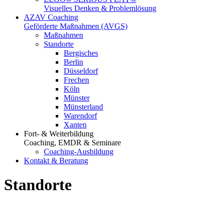
Visuelles Denken & Problemlösung
AZAV Coaching
Geförderte Maßnahmen (AVGS)
Maßnahmen
Standorte
Bergisches
Berlin
Düsseldorf
Frechen
Köln
Münster
Münsterland
Warendorf
Xanten
Fort- & Weiterbildung
Coaching, EMDR & Seminare
Coaching-Ausbildung
Kontakt & Beratung
Standorte